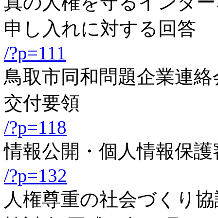
真の人権を守るインター
申し入れに対する回答
/?p=111
鳥取市同和問題企業連絡
交付要領
/?p=118
情報公開・個人情報保護
/?p=132
人権尊重の社会づくり協