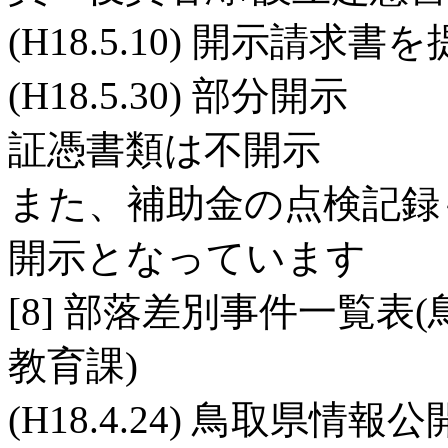
(H18.5.10) 開示請求書
(H18.5.30) 部分開示
証憑書類は不開示
また、補助金の点検記録
開示となっています
[8] 部落差別事件一覧
教育課)
(H18.4.24) 鳥取県