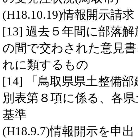
(H18.10.19)情報開示請求
[13] 過去５年間に部
の間で交わされた意見書
れに類するもの
[14] 「鳥取県県土整
別表第８項に係る、各県
基準
(H18.9.7)情報開示を申出