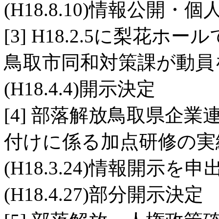
(H18.8.10)情報公開
[3] H18.2.5に梨花
鳥取市同和対策課が動員
(H18.4.4)開示決定
[4] 部落解放鳥取県企
付けに係る加点研修の実
(H18.3.24)情報開示を申
(H18.4.27)部分開示決定