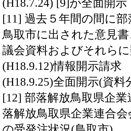
(H18.7.24) [9]が全面開示
[11] 過去５年間の間
鳥取市に出された意見書
議会資料およびそれらに
(H18.9.12)情報開示請求
(H18.9.25)全面開示(資
[12] 部落解放鳥取県
落解放鳥取県企業連合会
の受発注状況(鳥取市)