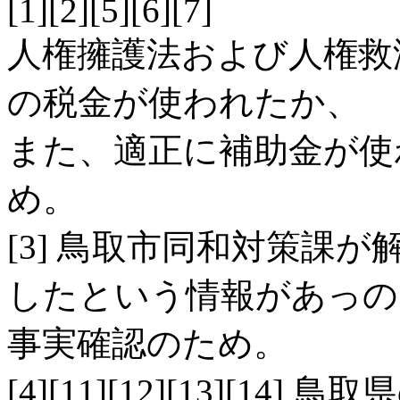
[1][2][5][6][7]
人権擁護法および人権救
の税金が使われたか、
また、適正に補助金が使
め。
[3] 鳥取市同和対策課
したという情報があっの
事実確認のため。
[4][11][12][13][