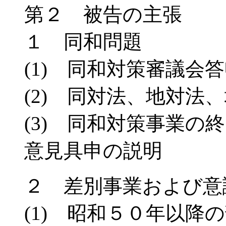
第２ 被告の主張
１ 同和問題
(1) 同和対策審議会
(2) 同対法、地対法
(3) 同和対策事業の
意見具申の説明
２ 差別事業および意
(1) 昭和５０年以降