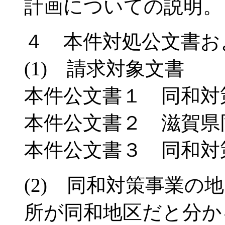
計画についての説明。
４ 本件対処公文書お
(1) 請求対象文書
本件公文書１ 同和対
本件公文書２ 滋賀県
本件公文書３ 同和対
(2) 同和対策事業の
所が同和地区だと分か