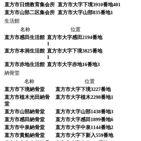
直方市日焼教育集会所
直方市大字下境3910番地401
直方市山部二区集会所
直方市大字山部835番地1
生活館
名称
位置
直方市感田生活館
直方市大字感田2194番地
1
直方市本洞生活館
直方市大字下境3825番地
1
直方市赤地生活館
直方市大字赤地16番地3
納骨堂
名称
位置
直方市下境納骨堂
直方市大字下境3227番地
直方市植木光田納骨
直方市大字植木2298番地1
堂
直方市山部納骨堂
直方市大字山部1438番地3
直方市感田納骨堂
直方市大字感田1899番地6
直方市中泉納骨堂
直方市大字中泉1144番地2
直方市貴船納骨堂
直方市大字下新入559番地