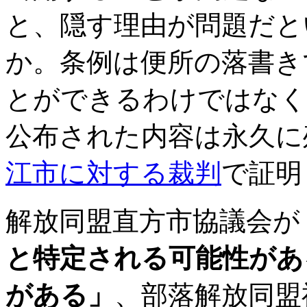
と、隠す理由が問題だと
か。条例は便所の落書き
とができるわけではなく
公布された内容は永久に
江市に対する裁判
で証明
解放同盟直方市協議会が
と特定される可能性があ
がある」
、部落解放同盟