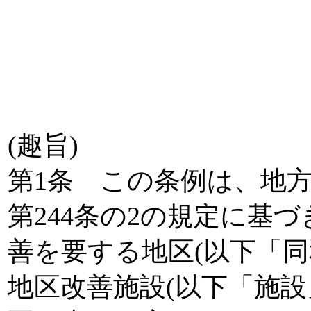
(趣旨)
第1条 この条例は、地方自
第244条の2の規定に基
善を要する地区(以下「
地区改善施設(以下「施設