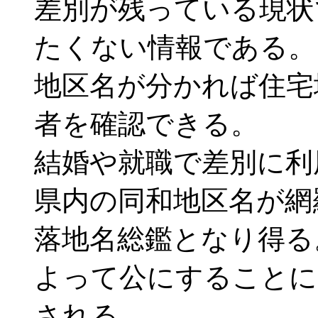
差別が残っている現状
たくない情報である。
地区名が分かれば住宅
者を確認できる。
結婚や就職で差別に利
県内の同和地区名が網
落地名総鑑となり得る
よって公にすることに
される。