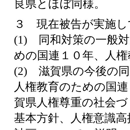
良県とほぼ同様。
３ 現在被告が実施し
(1) 同和対策の一般
めの国連１０年、人権
(2) 滋賀県の今後の
人権教育のための国連
賀県人権尊重の社会づ
基本方針、人権意識高