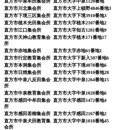
直方市中泉牟田集会所
直方市大字中泉1120番地
直方市川北集会所
直方市大字上頓野4846番地3
直方市下境三区集会所
直方市大字下境3910番地3
直方市植木光田集会所
直方市大字植木2107番地2
直方市江口集会所
直方市大字知古1281番地9
直方市天神山教育集会
直方市大字植木171番地17
所
直方市赤地集会所
直方市大字赤地61番地1
直方市行定教育集会所
直方市大字下新入507番地6
直方市本洞集会所
直方市大字下境4078番地6
直方市日焼集会所
直方市大字下境3910番地28
直方市中泉八反田集会
直方市大字中泉1264番地15
所
直方市中泉教育集会所
直方市大字中泉1028番地6
直方市感田中牟田集会
直方市大字感田1472番地4
所
直方市感田若柳集会所
直方市大字感田2167番地2
直方市中泉犬田教育集
直方市大字中泉1018番地45
会所