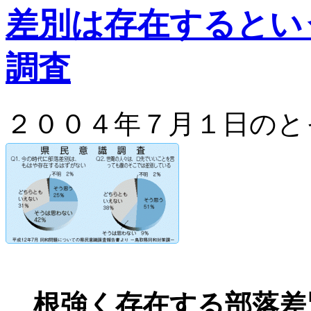
差別は存在するとい
調査
２００４年７月１日のと
根強く存在する部落差