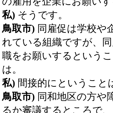
の雇用を企業にお願いす
私)
そうです。
鳥取市)
同雇促は学校や
れている組織ですが、同
職をお願いするというこ
は。
私)
間接的にということ
鳥取市)
同和地区の方や
るか審議するところで、