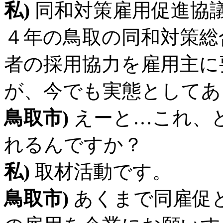
私)
同和対策雇用促進協議
４年の鳥取の同和対策総
者の採用協力を雇用主に
が、今でも実態としてあ
鳥取市)
えーと…これ、
れるんですか？
私)
取材活動です。
鳥取市)
あくまで同雇促