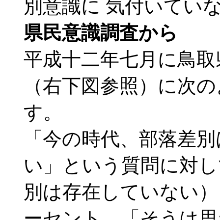
別意識に 気付いてい
県民意識調査から
平成十二年七月に鳥取
（右下図参照）に次の
す。
「今の時代、部落差別
い」という質問に対し
別は存在していない）
ーセント、「そうは思