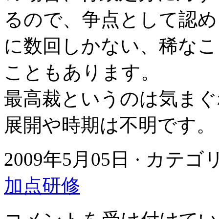
るので、争点として認め
に数回しかない、稀なこ
こともあります。
最高裁というのは気まぐ
展開や時期は不明です。
2009年5月05日 · カテ
加点研修
最