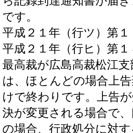
ら記録到達通知書が届き
です。
平成２１年（行ツ）第１
平成２１年（行ヒ）第１
最高裁が広島高裁松江支
は、ほとんどの場合上告
けで終わりです。上告が
決が変更される場合で、
の場合、行政処分に対す