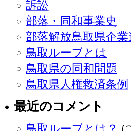
訴訟
部落・同和事業史
部落解放鳥取県企業
鳥取ループとは
鳥取県の同和問題
鳥取県人権救済条例
最近のコメント
鳥取ループとは？