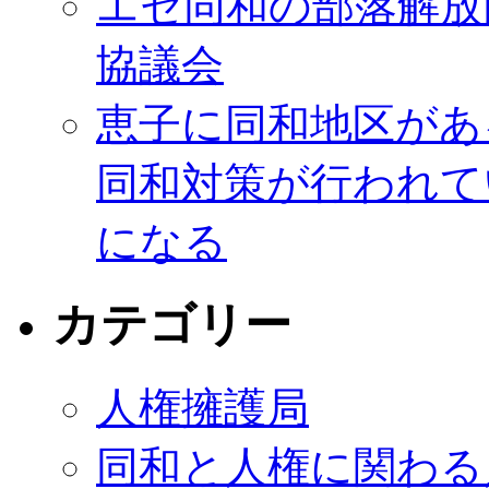
エセ同和の部落解放
協議会
恵子に同和地区があ
同和対策が行われて
になる
カテゴリー
人権擁護局
同和と人権に関わる