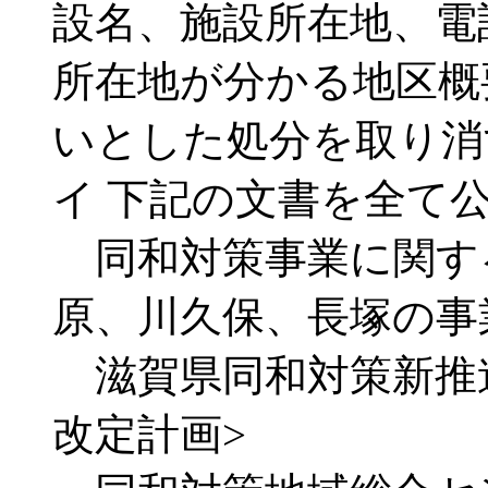
設名、施設所在地、電
所在地が分かる地区概
いとした処分を取り消
イ 下記の文書を全て
同和対策事業に関す
原、川久保、長塚の事
滋賀県同和対策新推進
改定計画>