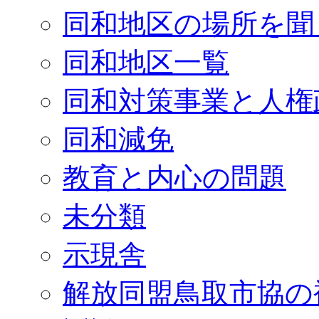
同和地区の場所を聞
同和地区一覧
同和対策事業と人権
同和減免
教育と内心の問題
未分類
示現舎
解放同盟鳥取市協の