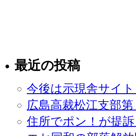
最近の投稿
今後は示現舎サイト
広島高裁松江支部第
住所でポン！が提訴