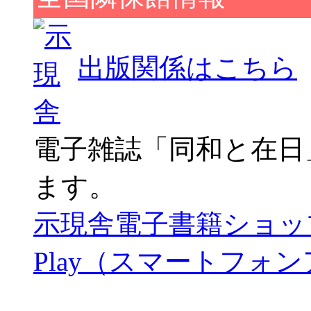
出版関係はこちら
電子雑誌「同和と在日
ます。
示現舎電子書籍ショッ
Play（スマートフォ