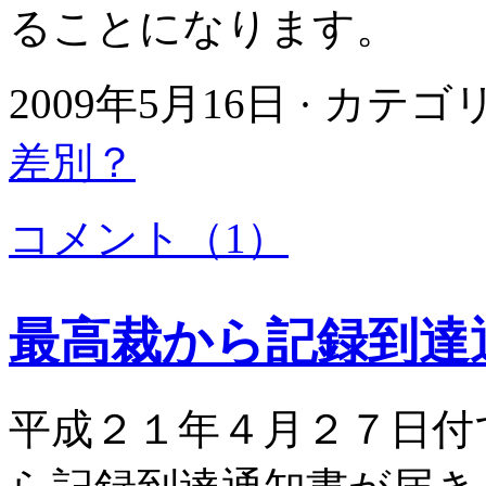
ることになります。
2009年5月16日 · カテ
差別？
コメント（1）
最高裁から記録到達
平成２１年４月２７日付