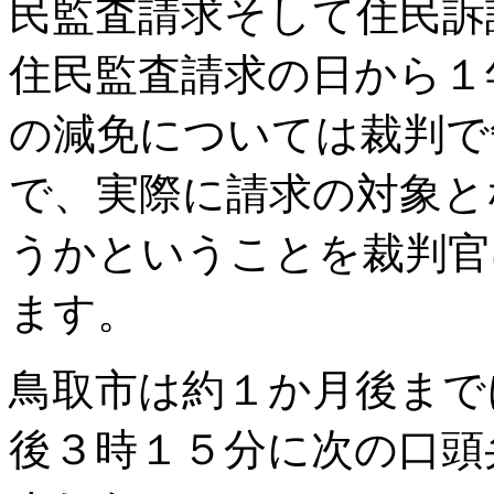
民監査請求そして住民訴
住民監査請求の日から１
の減免については裁判で
で、実際に請求の対象と
うかということを裁判官
ます。
鳥取市は約１か月後まで
後３時１５分に次の口頭