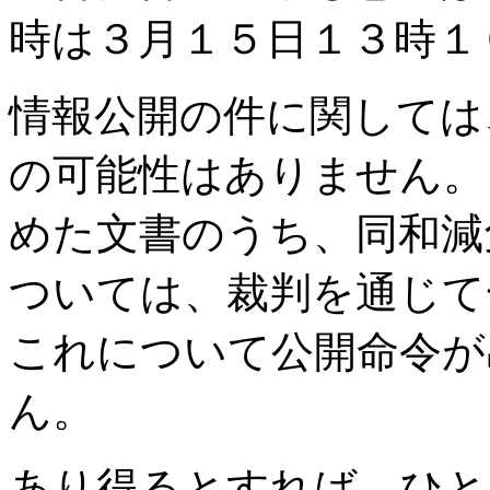
時は３月１５日１３時１
情報公開の件に関しては
の可能性はありません。
めた文書のうち、同和減
ついては、裁判を通じて
これについて公開命令が
ん。
あり得るとすれば、ひと