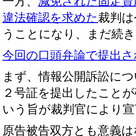
一方、
減免された固定資
違法確認を求めた
裁判は
うことになり、まだ続き
今回の口頭弁論で提出さ
まず、情報公開訴訟につ
２号証を提出したことが
いう旨が裁判官により宣
原告被告双方とも意義は