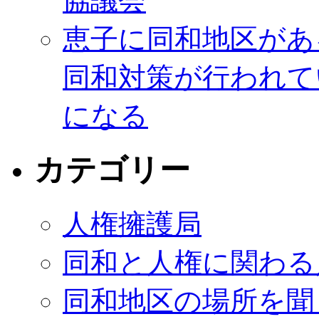
協議会
恵子に同和地区があ
同和対策が行われて
になる
カテゴリー
人権擁護局
同和と人権に関わる
同和地区の場所を聞