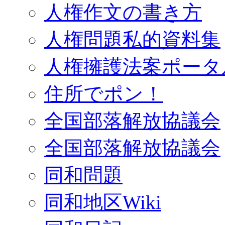
人権作文の書き方
人権問題私的資料集
人権擁護法案ポータ
住所でポン！
全国部落解放協議会
全国部落解放協議会
同和問題
同和地区Wiki