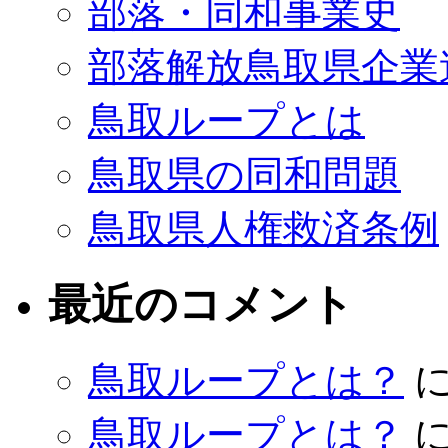
部落・同和事業史
部落解放鳥取県企業
鳥取ループとは
鳥取県の同和問題
鳥取県人権救済条例
最近のコメント
鳥取ループとは？
鳥取ループとは？