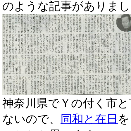
のような記事がありまし
神奈川県でＹの付く市と
ないので、
同和と在日
を