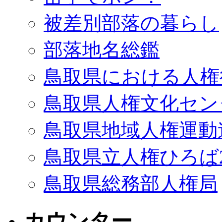
被差別部落の暮らし
部落地名総鑑
鳥取県における人権
鳥取県人権文化セン
鳥取県地域人権運動
鳥取県立人権ひろば2
鳥取県総務部人権局
カウンター