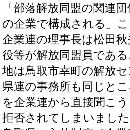
「部落解放同盟の関連団
の企業で構成される」こ
企業連の理事長は松田秋
役等が解放同盟員である
地は鳥取市幸町の解放セ
県連の事務所も同じとこ
を企業連から直接聞こう
拒否されてしまいました