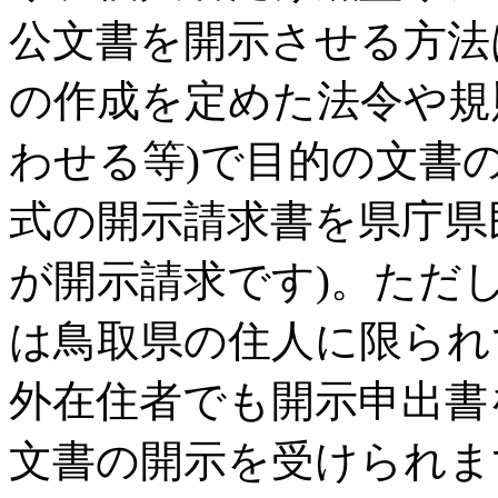
公文書を開示させる方法
の作成を定めた法令や規
わせる等)で目的の文書
式の開示請求書を県庁県
が開示請求です)。ただ
は鳥取県の住人に限られ
外在住者でも開示申出書
文書の開示を受けられま