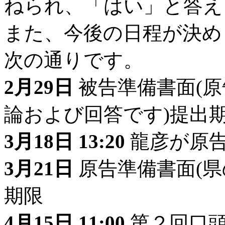
ねられ、「はい」と答え
また、今後の日程が決め
次の通りです。
2月29日
被告準備書面(
論および回答です)提出
3月18日 13:20
龍彦が原
3月21日
原告準備書面(県
期限
4月15日 11:00
第２回口