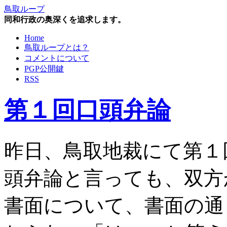
鳥取ループ
同和行政の奥深くを追求します。
Home
鳥取ループとは？
コメントについて
PGP公開鍵
RSS
第１回口頭弁論
昨日、鳥取地裁にて第１
頭弁論と言っても、双方
書面について、書面の通