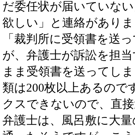
だ委任状が届いていない
欲しい」と連絡がありま
「裁判所に受領書を送っ
が、弁護士が訴訟を担当
まま受領書を送ってしま
類は200枚以上あるの
クスできないので、直接
弁護士は、風呂敷に大量