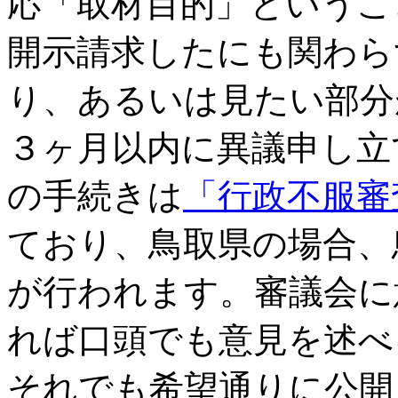
応「取材目的」というこ
開示請求したにも関わら
り、あるいは見たい部分
３ヶ月以内に異議申し立
の手続きは
「行政不服審
ており、鳥取県の場合、
が行われます。審議会に
れば口頭でも意見を述べ
それでも希望通りに公開