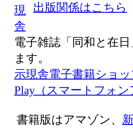
定
出版関係はこちら
は
電子雑誌「同和と在日
ます。
示現舎電子書籍ショッ
Play（スマートフォ
書籍版はアマゾン、