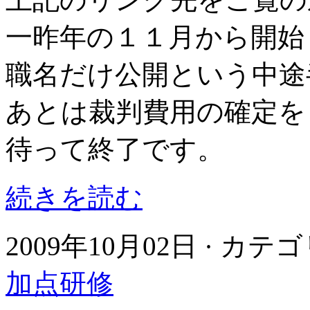
一昨年の１１月から開始
職名だけ公開という中途
あとは裁判費用の確定を
待って終了です。
続きを読む
2009年10月02日 · カテ
加点研修