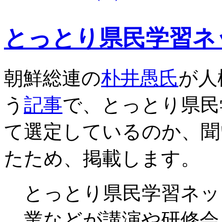
とっとり県民学習ネ
朝鮮総連の
朴井愚氏
が人
う
記事
で、とっとり県民
て選定しているのか、聞
たため、掲載します。
とっとり県民学習ネッ
業などが講演や研修会