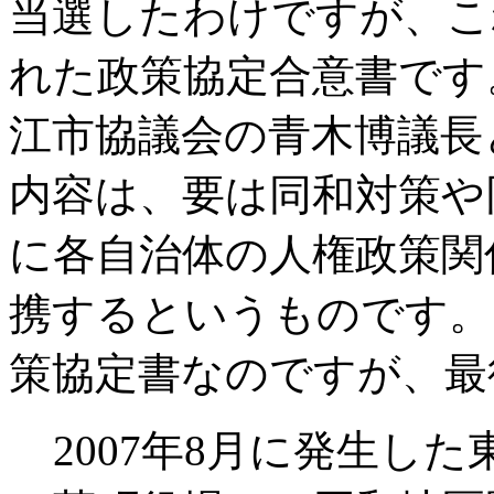
当選したわけですが、こ
れた政策協定合意書です
江市協議会の青木博議長
内容は、要は同和対策や
に各自治体の人権政策関
携するというものです。
策協定書なのですが、最
2007年8月に発生し