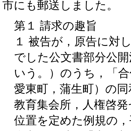
市にも郵送しました。
第１ 請求の趣旨
１ 被告が，原告に対
でした公文書部分公開
いう。）のうち，「合
愛東町，蒲生町）の同
教育集会所，人権啓発
位置を定めた例規の，