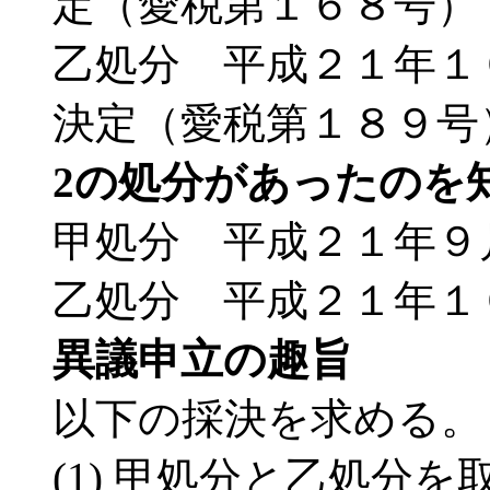
定（愛税第１６８号）
乙処分 平成２１年１
決定（愛税第１８９号
2の処分があったのを
甲処分 平成２１年９
乙処分 平成２１年１
異議申立の趣旨
以下の採決を求める。
(1) 甲処分と乙処分