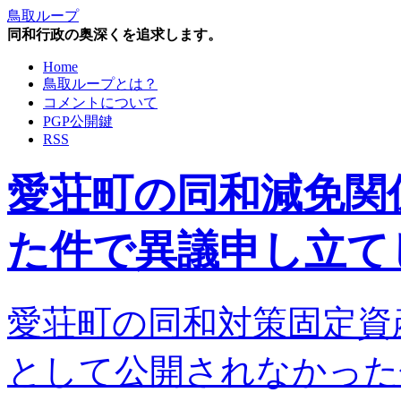
鳥取ループ
同和行政の奥深くを追求します。
Home
鳥取ループとは？
コメントについて
PGP公開鍵
RSS
愛荘町の同和減免関
た件で異議申し立て
愛荘町の同和対策固定資
として公開されなかった