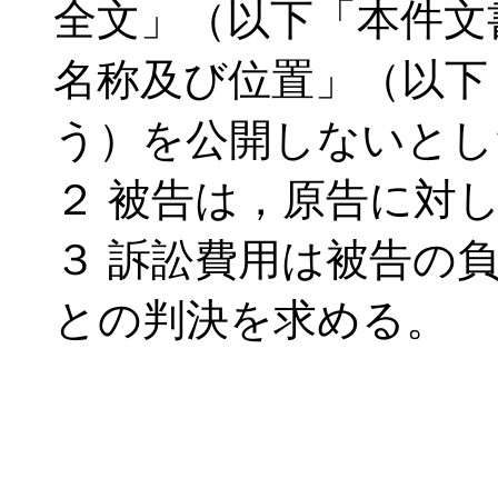
全文」（以下「本件文
名称及び位置」（以下
う）を公開しないとし
２ 被告は，原告に対
３ 訴訟費用は被告の
との判決を求める。