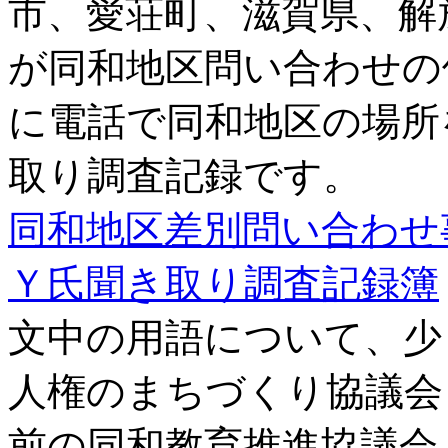
市、愛荘町、滋賀県、解
が同和地区問い合わせの
に電話で同和地区の場所
取り調査記録です。
同和地区差別問い合わせ
Ｙ氏聞き取り調査記録簿
文中の用語について、少
人権のまちづくり協議会
前の同和教育推進協議会