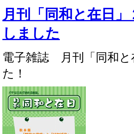
月刊「同和と在日」
しました
電子雑誌 月刊「同和と
た！