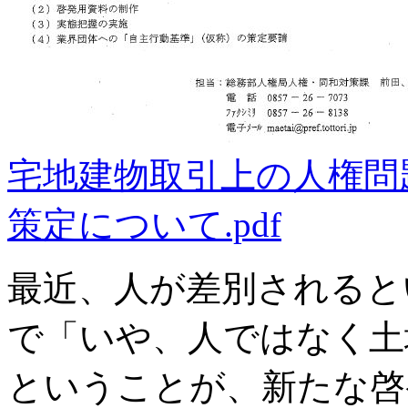
宅地建物取引上の人権問
策定について.pdf
最近、人が差別されると
で「いや、人ではなく土
ということが、新たな啓