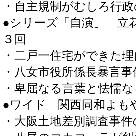
・自主規制がむしろ行政
●シリーズ「自演」 立
３回
・二戸一住宅ができた理
・八女市役所係長暴言事
・卑屈なる言葉と怯懦な
●ワイド 関西同和よも
・大阪土地差別調査事件