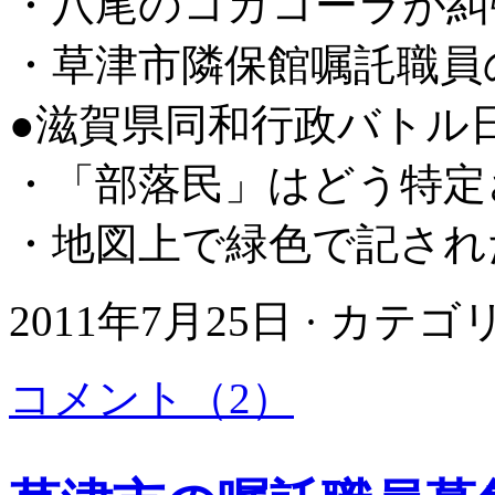
・八尾のコカコーラが糾
・草津市隣保館嘱託職員
●滋賀県同和行政バトル
・「部落民」はどう特定
・地図上で緑色で記され
2011年7月25日 · カテ
コメント（2）