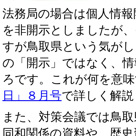
法務局の場合は個人情報
を非開示としましたが、
すが鳥取県という気がし
の「開示」ではなく、情
ろです。これが何を意味
日」８月号
で詳しく解説
また、対策会議では鳥取
同和関係の資料や、歴史