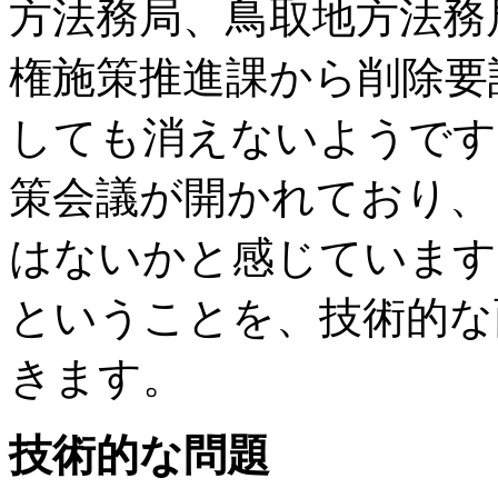
方法務局、鳥取地方法務
権施策推進課から削除要
しても消えないようです
策会議が開かれており、
はないかと感じています
ということを、技術的な
きます。
技術的な問題