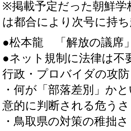
※掲載予定だった朝鮮学
は都合により次号に持ち
●松本龍 「解放の議席
●ネット規制に法律は不
行政・プロバイダの攻防
・何が「部落差別」かと
意的に判断される危うさ
・鳥取県の対策の稚拙さ