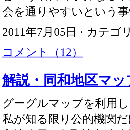
会を通りやすいという事
2011年7月05日 · カテ
コメント（12）
解説・同和地区マッ
グーグルマップを利用し
私が知る限り公的機関だ