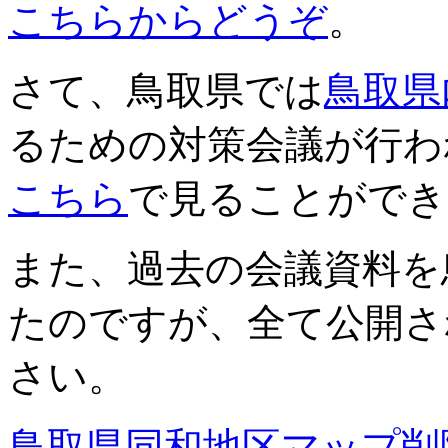
こちらからどうぞ
。
さて、鳥取県では
鳥取県
るための対策会議が行わ
こちら
で見ることができ
また、過去の会議資料を
たのですが、全て公開さ
さい。
鳥取県同和地区マップ削除