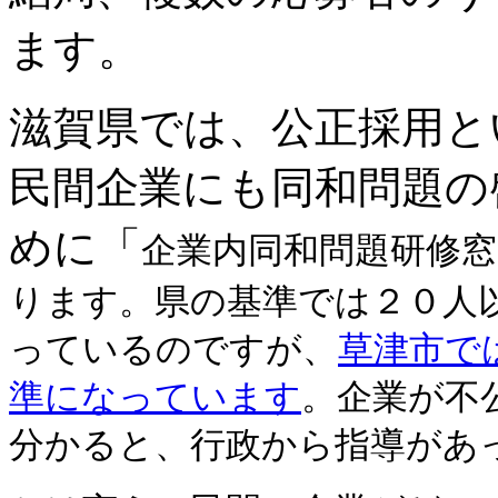
ます。
滋賀県では、公正採用と
民間企業にも同和問題の
めに「
企業内同和問題研修
ります。県の基準では２０人
っているのですが、
草津市で
準になっています
。企業が不
分かると、行政から指導があ