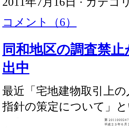
2011年7月16日 · カテ
コメント（6）
同和地区の調査禁止
出中
最近「宅地建物取引上の
指針の策定について」と