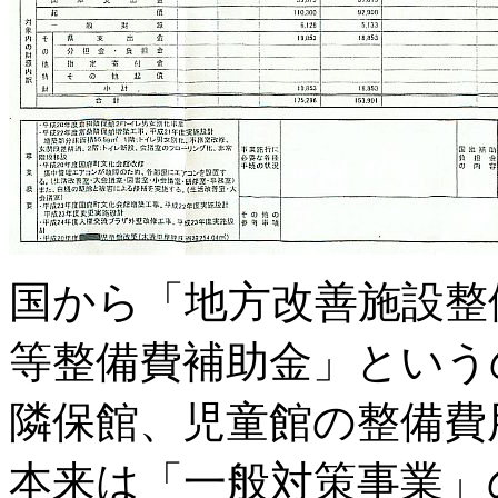
国から「地方改善施設整
等整備費補助金」という
隣保館、児童館の整備費
本来は「一般対策事業」