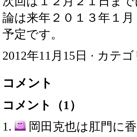
次回は１２月２１日まで
論は来年２０１３年１月
予定です。
2012年11月15日 · カテ
コメント
コメント（1）
岡田克也は肛門に香