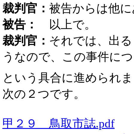
裁判官：
被告からは他に
被告：
以上で。
裁判官：
それでは、出る
うなので、この事件につ
という具合に進められま
次の２つです。
甲２９ 鳥取市誌.pdf