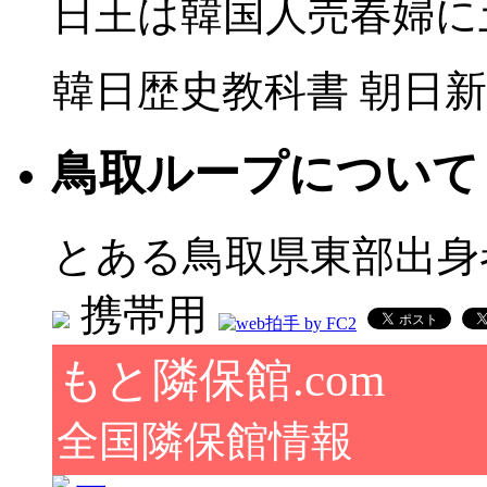
日王は韓国人売春婦に
韓日歴史教科書 朝日新
鳥取ループについて
とある鳥取県東部出身
携帯用
もと隣保館.com
全国隣保館情報