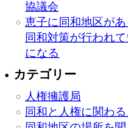
協議会
恵子に同和地区があ
同和対策が行われて
になる
カテゴリー
人権擁護局
同和と人権に関わる
同和地区の場所を聞