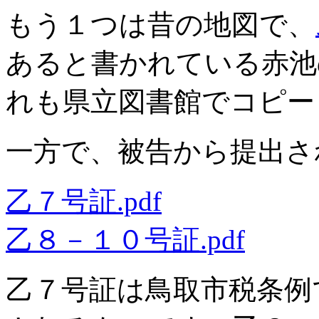
もう１つは昔の地図で、
あると書かれている赤池
れも県立図書館でコピー
一方で、被告から提出さ
乙７号証.pdf
乙８－１０号証.pdf
乙７号証は鳥取市税条例