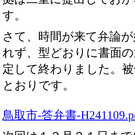
す。
さて、時間が来て弁論が
れず、型どおりに書面の
定して終わりました。被
とおりです。
鳥取市-答弁書-H241109.p