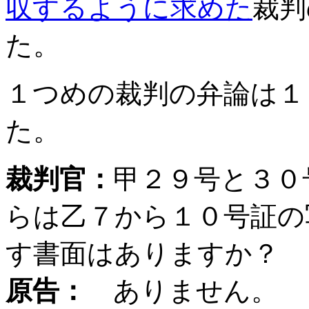
収するように求めた
裁判
た。
１つめの裁判の弁論は１
た。
裁判官：
甲２９号と３０
らは乙７から１０号証の
す書面はありますか？
原告：
ありません。