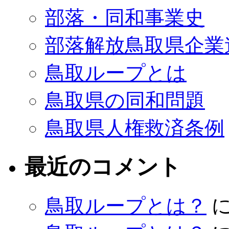
部落・同和事業史
部落解放鳥取県企業
鳥取ループとは
鳥取県の同和問題
鳥取県人権救済条例
最近のコメント
鳥取ループとは？