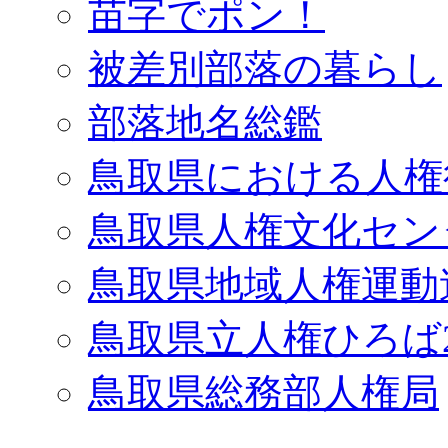
苗字でポン！
被差別部落の暮らし
部落地名総鑑
鳥取県における人権
鳥取県人権文化セン
鳥取県地域人権運動
鳥取県立人権ひろば2
鳥取県総務部人権局