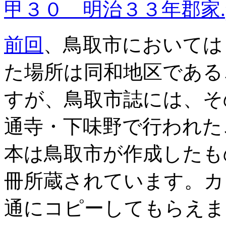
甲３０ 明治３３年郡家.p
前回
、鳥取市においては
た場所は同和地区である
すが、鳥取市誌には、そ
通寺・下味野で行われた
本は鳥取市が作成したも
冊所蔵されています。カ
通にコピーしてもらえま