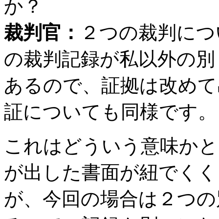
か？
裁判官：
２つの裁判につ
の裁判記録が私以外の別
あるので、証拠は改めて
証についても同様です。
これはどういう意味かと
が出した書面が紐でくく
が、今回の場合は２つの