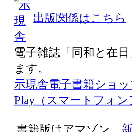
出版関係はこちら
電子雑誌「同和と在日
ます。
示現舎電子書籍ショッ
Play（スマートフォ
書籍版はアマゾン、