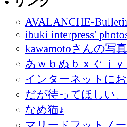
リンク
AVALANCHE-Bulleti
ibuki interpress' phot
kawamotoさんの写
あｗｂぬｂｘぐｊｙ
インターネットにお
だが待ってほしい、
なめ猫♪
マリードフットノー