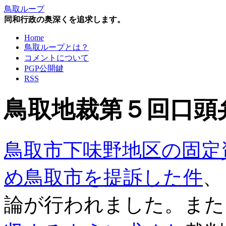
鳥取ループ
同和行政の奥深くを追求します。
Home
鳥取ループとは？
コメントについて
PGP公開鍵
RSS
鳥取地裁第５回口頭
鳥取市下味野地区の固定
め鳥取市を提訴した件
、
論が行われました。また