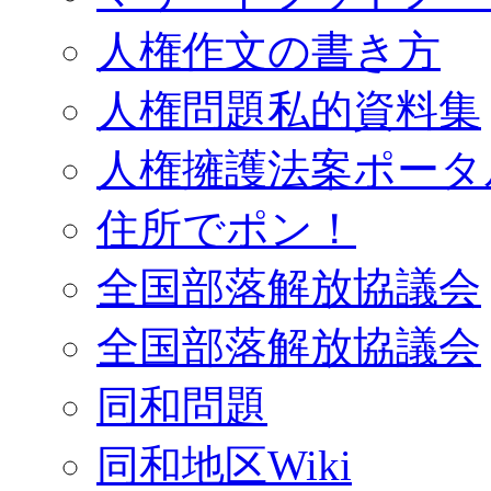
人権作文の書き方
人権問題私的資料集
人権擁護法案ポータ
住所でポン！
全国部落解放協議会
全国部落解放協議会
同和問題
同和地区Wiki