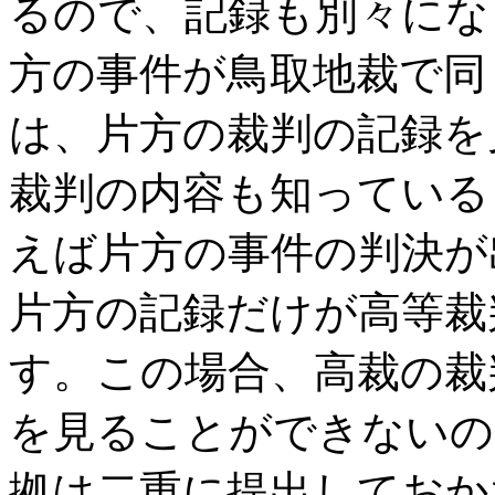
るので、記録も別々にな
方の事件が鳥取地裁で同
は、片方の裁判の記録を
裁判の内容も知っている
えば片方の事件の判決が
片方の記録だけが高等裁
す。この場合、高裁の裁
を見ることができないの
拠は二重に提出しておか