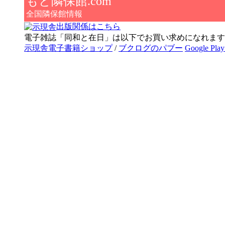
もと隣保館.com
全国隣保館情報
出版関係はこちら
電子雑誌「同和と在日」は以下でお買い求めになれます
示現舎電子書籍ショップ
/
ブクログのパブー
Google