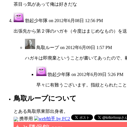
茶目っ気があって俺は好きだな
勃起少年隊 on
2012年6月08日 12:56 PM
出張先から第２弾のハガキ（今度はまじめなもの）を送
鳥取ループ on
2012年6月09日 1:57 PM
ハガキは即廃棄ということが書いてあったので、
勃起少年隊 on
2012年6月09日 5:26 PM
早々に有難うございます。指紋とられたこと
鳥取ループについて
とある鳥取県東部出身者。
携帯用