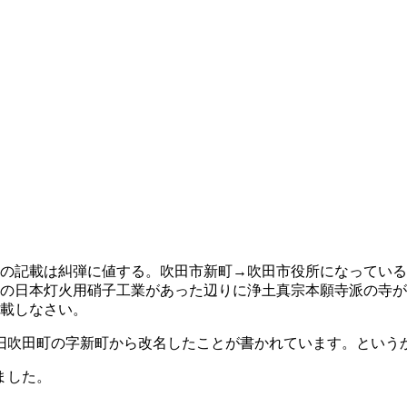
の記載は糾弾に値する。吹田市新町→吹田市役所になっている
の日本灯火用硝子工業があった辺りに浄土真宗本願寺派の寺が
載しなさい。
旧吹田町の字新町から改名したことが書かれています。という
ました。