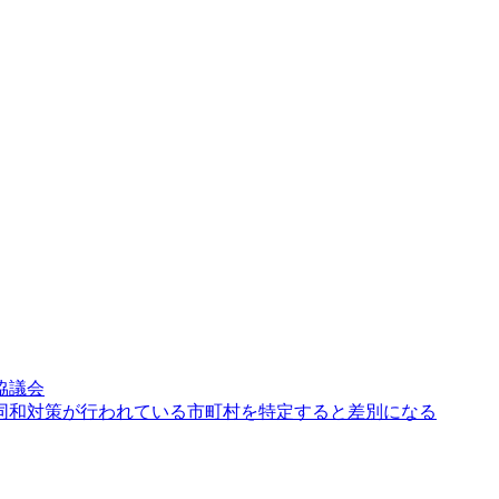
協議会
同和対策が行われている市町村を特定すると差別になる