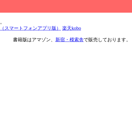
。
 Play（スマートフォンアプリ版）
楽天kobo
書籍版はアマゾン、
新宿・模索舎
で販売しております。