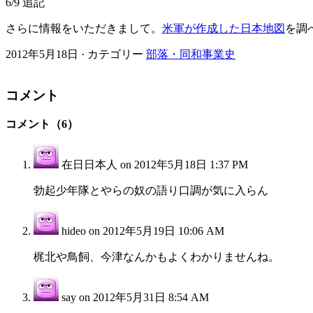
6/9 追記
さらに情報をいただきまして。
米軍が作成した日本地図
を調
2012年5月18日 · カテゴリー
部落・同和事業史
コメント
コメント（6）
在日日本人 on
2012年5月18日 1:37 PM
勃起少年隊とやらの奴の語り口調が気に入らん
hideo on
2012年5月19日 10:06 AM
梶北や鳥飼、今津なんかもよくわかりませんね。
say on
2012年5月31日 8:54 AM