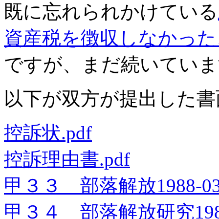
既に忘れられかけている
資産税を徴収しなかった
ですが、まだ続いていま
以下が双方が提出した書
控訴状.pdf
控訴理由書.pdf
甲３３ 部落解放1988-03
甲３４ 部落解放研究1988