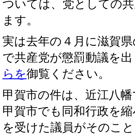
ついては、党としての共
ます。
実は去年の４月に滋賀県
で共産党が懲罰動議を出
らを
御覧ください。
甲賀市の件は、近江八幡
甲賀市でも同和行政を縮
を受けた議員がそのこと