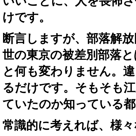
いいことに、人を畏怖さ
けです。
断言しますが、部落解放
世の東京の被差別部落と
と何も変わりません。違
るだけです。そもそも江
ていたのか知っている都
常識的に考えれば、様々