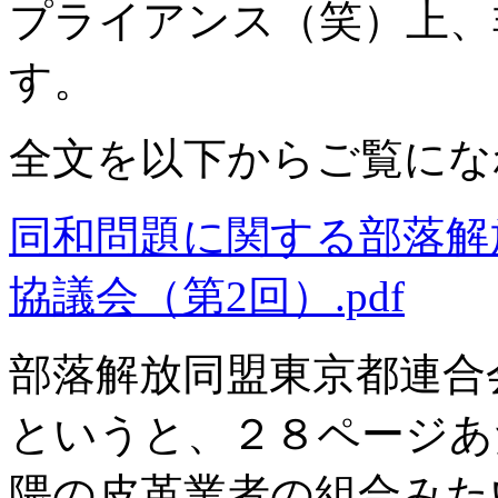
プライアンス（笑）上、
す。
全文を以下からご覧にな
同和問題に関する部落解
協議会（第2回）.pdf
部落解放同盟東京都連合
というと、２８ページあ
隈の皮革業者の組合みた