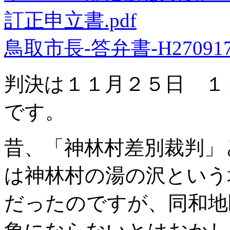
訂正申立書.pdf
鳥取市長-答弁書-H270917.
判決は１１月２５日 １
です。
昔、「神林村差別裁判」
は神林村の湯の沢という
だったのですが、同和地