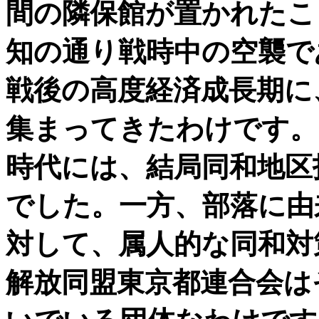
間の隣保館が置かれたこ
知の通り戦時中の空襲で
戦後の高度経済成長期に
集まってきたわけです。
時代には、結局同和地区
でした。一方、部落に由
対して、属人的な同和対
解放同盟東京都連合会は