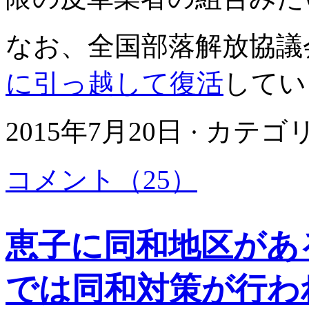
なお、全国部落解放協議
に引っ越して復活
してい
2015年7月20日 · カテ
コメント（25）
恵子に同和地区があ
では同和対策が行わ