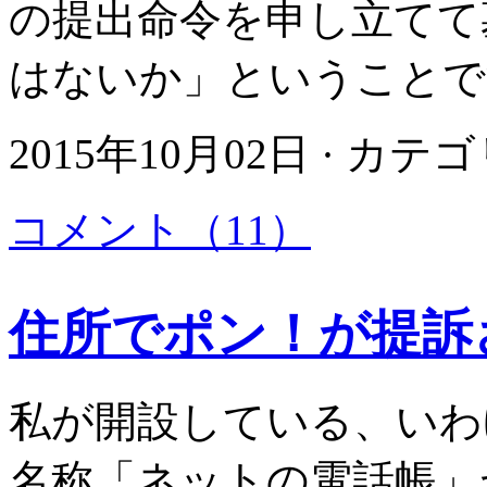
の提出命令を申し立てて
はないか」ということで
2015年10月02日 · カテ
コメント（11）
住所でポン！が提訴
私が開設している、いわ
名称「ネットの電話帳」