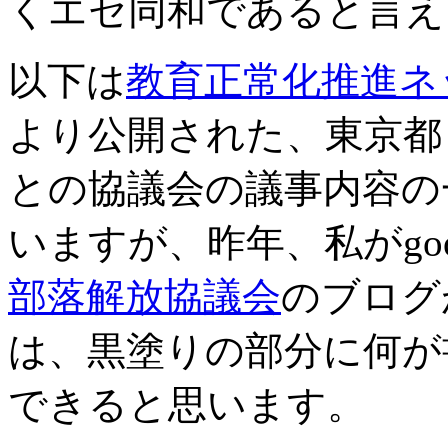
くエセ同和であると言え
以下は
教育正常化推進ネ
より公開された、東京都
との協議会の議事内容の
いますが、昨年、私がg
部落解放協議会
のブログ
は、黒塗りの部分に何が
できると思います。