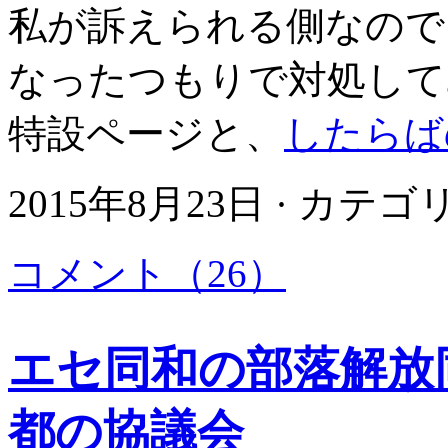
私が訴えられる側なので
なったつもりで対処して
特設ページと、
したらば
2015年8月23日 · カテ
コメント（26）
エセ同和の部落解放
都の協議会