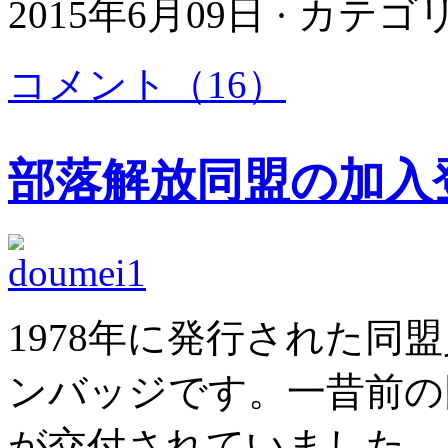
2015年6月09日 · カテ
コメント（16）
部落解放同盟の加入
1978年に発行された同
ンバッジです。一昔前の
が交付されていました。