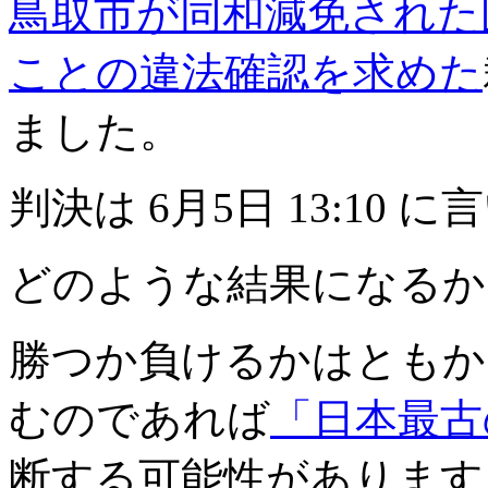
鳥取市が同和減免された
ことの違法確認を求めた
ました。
判決は 6月5日 13:10
どのような結果になるか
勝つか負けるかはともか
むのであれば
「日本最古
断する可能性があります