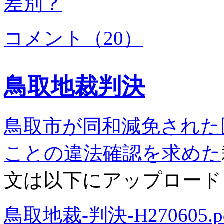
差別？
コメント（20）
鳥取地裁判決
鳥取市が同和減免された
ことの違法確認を求めた
文は以下にアップロード
鳥取地裁-判決-H270605.p