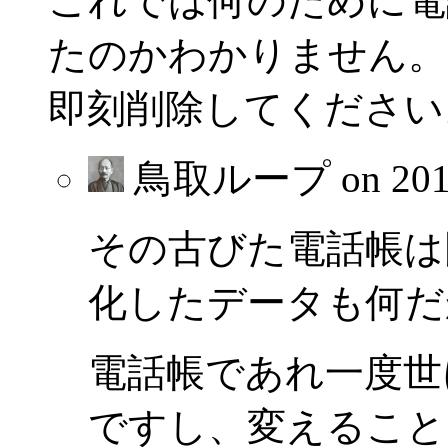
これでは何のために電
たのかわかりません。
即刻削除してください
鳥取ループ on
20
その古びた電話帳は
化したデータも何だ
電話帳であれ一度世
ですし、変えること