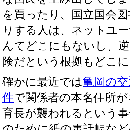
を買ったり、国立国会図
りする人は、ネットユー
んてどこにもないし、逆
険だという根拠もどこに
確かに最近では
亀岡の交
件
で関係者の本名住所が
育長が襲われるという事
のために紙の電話帳など