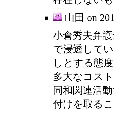
山田 on
20
小倉秀夫弁護
で浸透してい
しとする態度
多大なコスト
同和関連活動
付けを取るこ