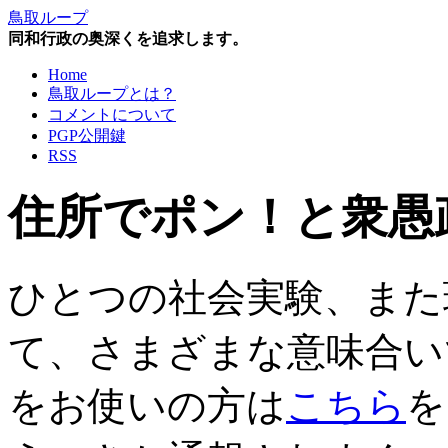
鳥取ループ
同和行政の奥深くを追求します。
Home
鳥取ループとは？
コメントについて
PGP公開鍵
RSS
住所でポン！と衆愚
ひとつの社会実験、また
て、さまざまな意味合い
をお使いの方は
こちら
を