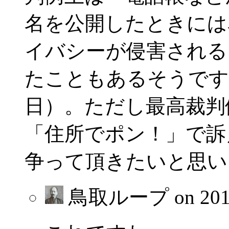
名を公開したときには
イバシーが侵害される
たこともあるそうです（
日）。ただし最高裁判
「住所でポン！」で訴
争って頂きたいと思い
鳥取ループ on
20