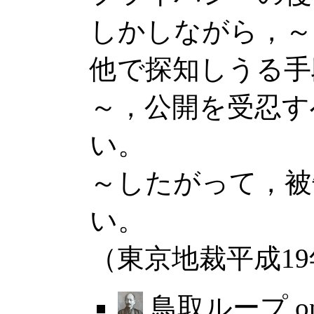
しかしながら，～
他で探知しうる手
～，公開を受忍す
い。
～したがって，被
い。
（東京地裁平成19年
鳥取ループ o