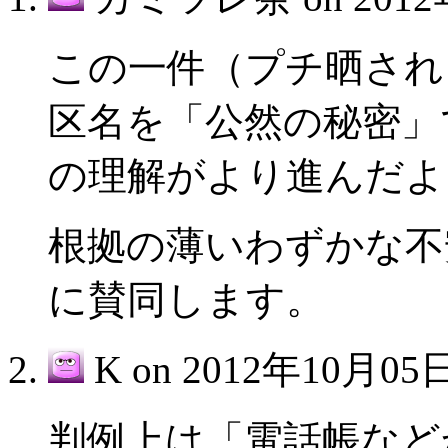
この一件（プチ晒され
区名を「公然の秘密」
の理解がより進んだよ
根拠の薄いわずかな不
に賛同します。
K on
2012年10月05日
判例上は「電話帳など