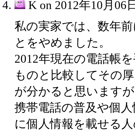
K on
2012年10月06日
私の実家では、数年前
とをやめました。
2012年現在の電話帳
ものと比較してその厚
が分かると思いますが
携帯電話の普及や個人
に個人情報を載せる人