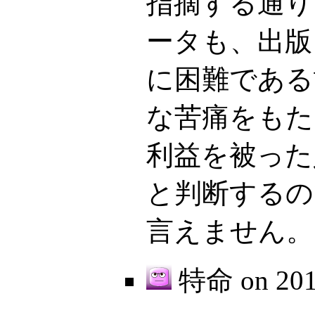
指摘する通り
ータも、出版
に困難である
な苦痛をもた
利益を被った
と判断するの
言えません。
特命 on
20