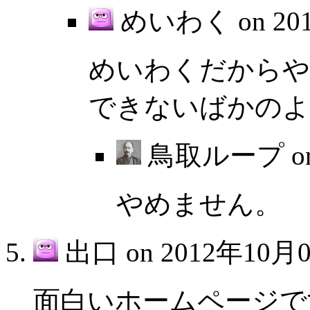
めいわく on
20
めいわくだからや
できないばかのよ
鳥取ループ o
やめません。
出口 on
2012年10月0
面白いホームページで