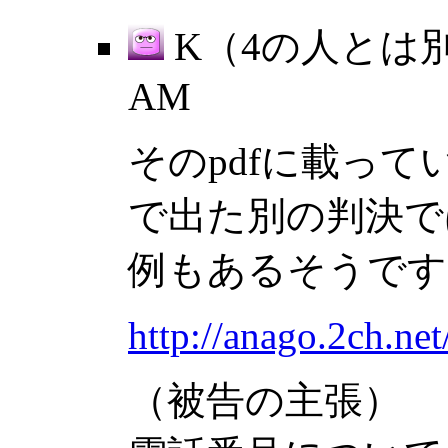
K（4の人とは別
AM
そのpdfに載っ
で出た別の判決で
例もあるそうです
http://anago.2ch.ne
（被告の主張）