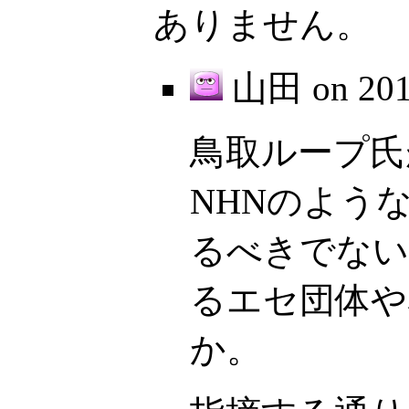
ありません。
山田 on
20
鳥取ループ氏
NHNのよう
るべきでない
るエセ団体や
か。