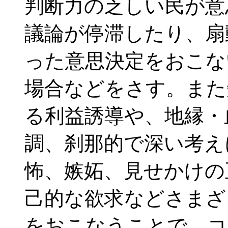
判断力の乏しい民が意
議論が停滞したり、扇
った意思決定をおこな
場合などをさす。また
る利益誘導や、地縁・
調、刹那的で深い考え
怖、嫉妬、見せかけの
己的な欲求などさまざ
をおこなうことで、コ