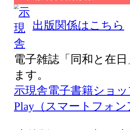
出版関係はこちら
電子雑誌「同和と在日
ます。
示現舎電子書籍ショッ
Play（スマートフォ