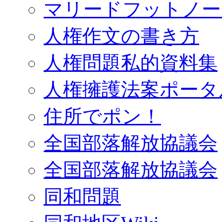
マリードフットノー
人権作文の書き方
人権問題私的資料集
人権擁護法案ポータ
住所でポン！
全国部落解放協議会
全国部落解放協議会
同和問題