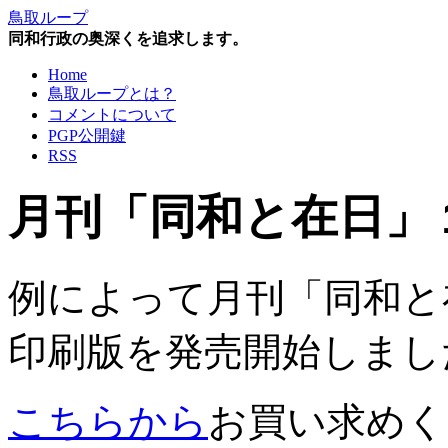
鳥取ループ
同和行政の奥深くを追求します。
Home
鳥取ループとは？
コメントについて
PGP公開鍵
RSS
月刊「同和と在日」
例によって月刊「同和と
印刷版を発売開始しまし
こちらから
お買い求めく