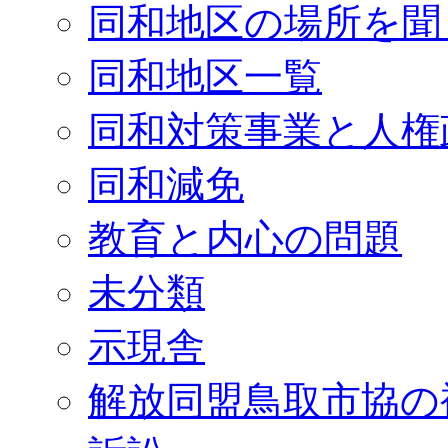
同和地区の場所を聞
同和地区一覧
同和対策事業と人権
同和減免
教育と内心の問題
未分類
示現舎
解放同盟鳥取市協の