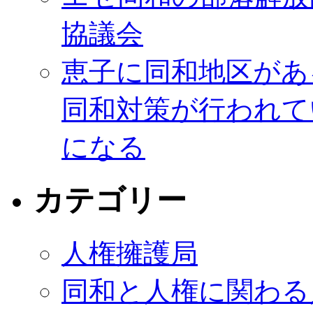
協議会
恵子に同和地区があ
同和対策が行われて
になる
カテゴリー
人権擁護局
同和と人権に関わる