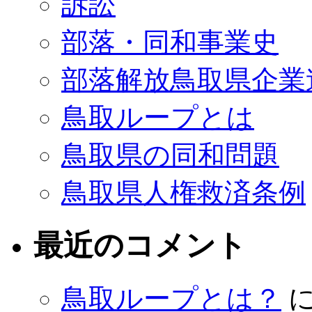
訴訟
部落・同和事業史
部落解放鳥取県企業
鳥取ループとは
鳥取県の同和問題
鳥取県人権救済条例
最近のコメント
鳥取ループとは？