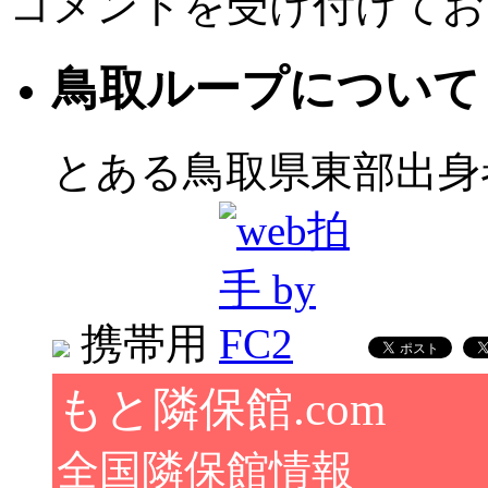
コメントを受け付けてお
鳥取ループについて
とある鳥取県東部出身
携帯用
もと隣保館.com
全国隣保館情報