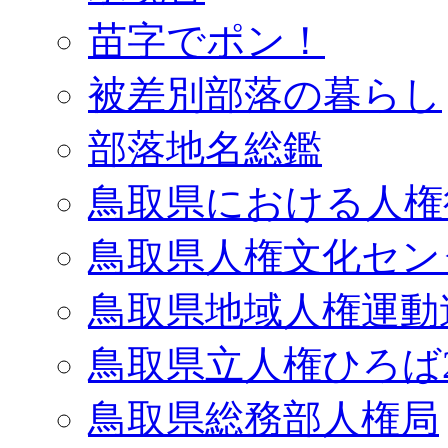
苗字でポン！
被差別部落の暮らし
部落地名総鑑
鳥取県における人権
鳥取県人権文化セン
鳥取県地域人権運動
鳥取県立人権ひろば2
鳥取県総務部人権局