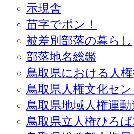
示現舎
苗字でポン！
被差別部落の暮らし
部落地名総鑑
鳥取県における人権
鳥取県人権文化セン
鳥取県地域人権運動
鳥取県立人権ひろば2