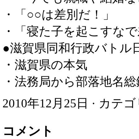
・「○○は差別だ！」
・「寝た子を起こすなで
●滋賀県同和行政バトル
・滋賀県の本気
・法務局から部落地名総
2010年12月25日 · カテ
コメント