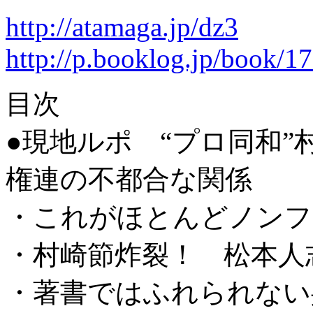
http://atamaga.jp/dz3
http://p.booklog.jp/book/1
目次
●現地ルポ “プロ同和
権連の不都合な関係
・これがほとんどノンフ
・村崎節炸裂！ 松本人
・著書ではふれられない