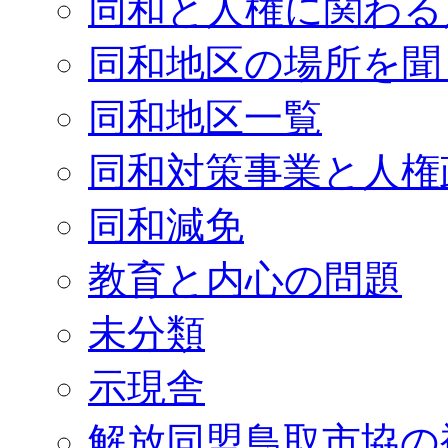
同和と人権に関わる
同和地区の場所を聞
同和地区一覧
同和対策事業と人権
同和減免
教育と内心の問題
未分類
示現舎
解放同盟鳥取市協の