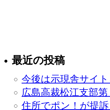
最近の投稿
今後は示現舎サイト
広島高裁松江支部第
住所でポン！が提訴