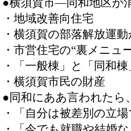
●横須賀市―同和地区が
・地域改善向住宅
・横須賀の部落解放運動
・市営住宅の“裏メニュー
・「一般棟」と「同和棟
・横須賀市民の財産
●同和にああ言われたら
・「自分は被差別の立場
・「今でも就職や結婚な