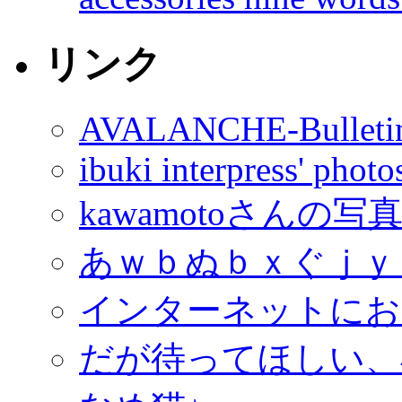
リンク
AVALANCHE-Bulleti
ibuki interpress' phot
kawamotoさんの写
あｗｂぬｂｘぐｊｙ
インターネットにお
だが待ってほしい、