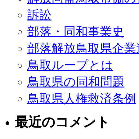
訴訟
部落・同和事業史
部落解放鳥取県企業
鳥取ループとは
鳥取県の同和問題
鳥取県人権救済条例
最近のコメント