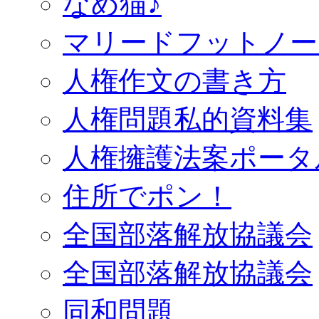
なめ猫♪
マリードフットノー
人権作文の書き方
人権問題私的資料集
人権擁護法案ポータ
住所でポン！
全国部落解放協議会
全国部落解放協議会
同和問題