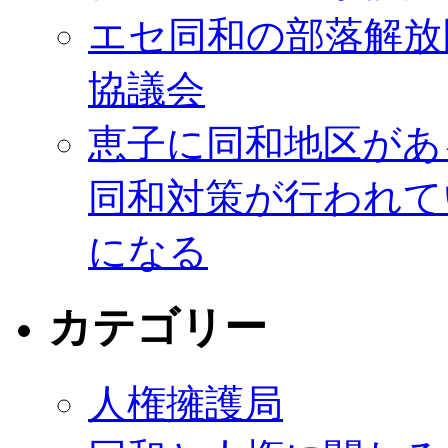
エセ同和の部落解放
協議会
恵子に同和地区があ
同和対策が行われて
になる
カテゴリー
人権擁護局