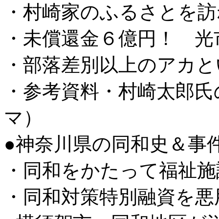
・村崎家のふるさとを訪
・未償還金６億円！ 光
・部落差別以上のアカと
・参考資料・村崎太郎氏
マ）
●神奈川県の同和史＆事
・同和をかたって福祉施
・同和対策特別融資を悪