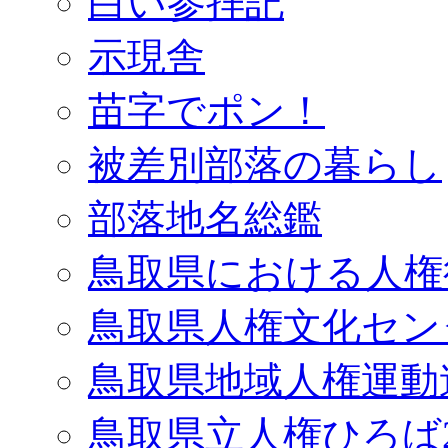
白い参拝記
示現舎
苗字でポン！
被差別部落の暮らし
部落地名総鑑
鳥取県における人権
鳥取県人権文化セン
鳥取県地域人権運動
鳥取県立人権ひろば2