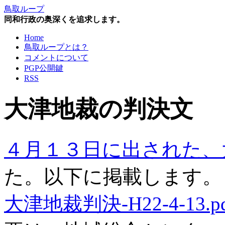
鳥取ループ
同和行政の奥深くを追求します。
Home
鳥取ループとは？
コメントについて
PGP公開鍵
RSS
大津地裁の判決文
４月１３日に出された、
た。以下に掲載します。
大津地裁判決-H22-4-13.pd