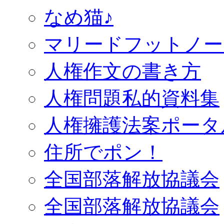
なめ猫♪
マリードフットノー
人権作文の書き方
人権問題私的資料集
人権擁護法案ポータ
住所でポン！
全国部落解放協議会
全国部落解放協議会