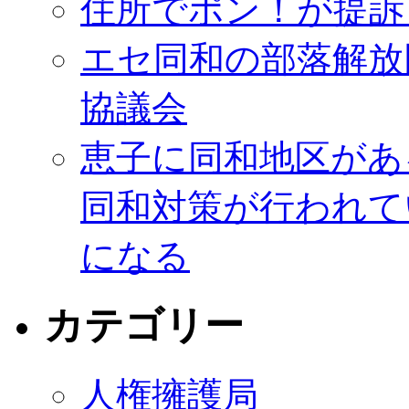
住所でポン！が提訴
エセ同和の部落解放
協議会
恵子に同和地区があ
同和対策が行われて
になる
カテゴリー
人権擁護局