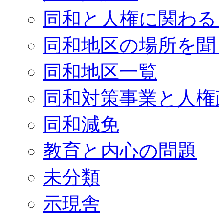
同和と人権に関わる
同和地区の場所を聞
同和地区一覧
同和対策事業と人権
同和減免
教育と内心の問題
未分類
示現舎