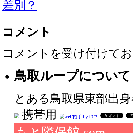
差別？
コメント
コメントを受け付けてお
鳥取ループについて
とある鳥取県東部出身
携帯用
もと隣保館.com