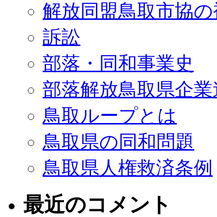
解放同盟鳥取市協の
訴訟
部落・同和事業史
部落解放鳥取県企業
鳥取ループとは
鳥取県の同和問題
鳥取県人権救済条例
最近のコメント