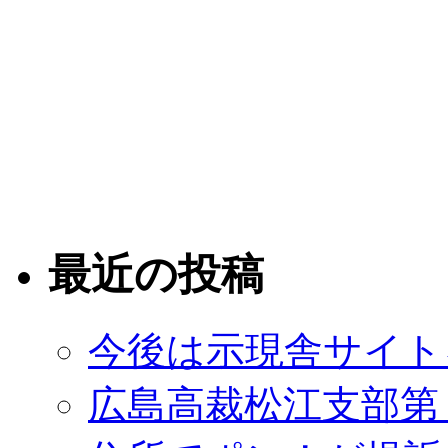
最近の投稿
今後は示現舎サイト
広島高裁松江支部第