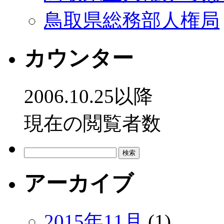
鳥取県総務部人権局
カウンター
2006.10.25以降
現在の閲覧者数
検
索:
アーカイブ
2015年11月
(1)