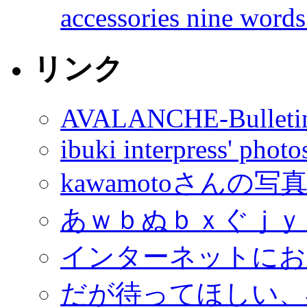
accessories nine words
リンク
AVALANCHE-Bulleti
ibuki interpress' phot
kawamotoさんの写
あｗｂぬｂｘぐｊｙ
インターネットにお
だが待ってほしい、