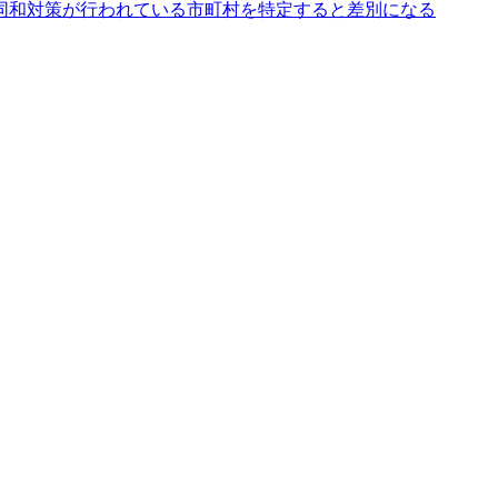
同和対策が行われている市町村を特定すると差別になる