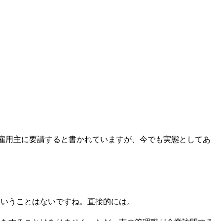
を雇用主に要請すると書かれていますが、今でも実態としてあ
ということはないですね。直接的には。