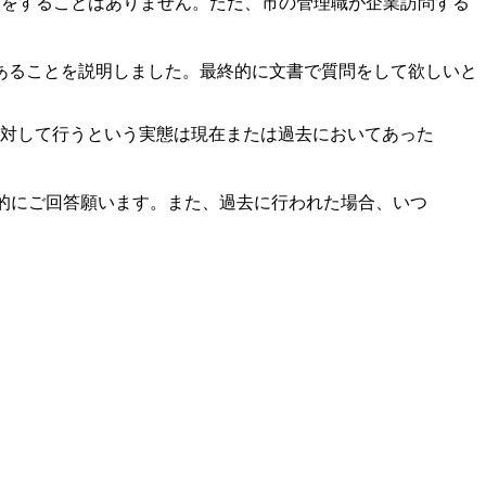
いをすることはありません。ただ、市の管理職が企業訪問する
あることを説明しました。最終的に文書で質問をして欲しいと
主に対して行うという実態は現在または過去においてあった
具体的にご回答願います。また、過去に行われた場合、いつ