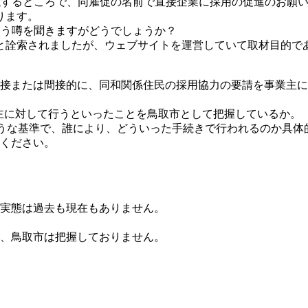
議するところで、同雇促の名前で直接企業に採用の促進のお願
ります。
いう噂を聞きますがどうでしょうか？
と詮索されましたが、ウェブサイトを運営していて取材目的で
)が直接または間接的に、同和関係住民の採用協力の要請を事業
業主に対して行うといったことを鳥取市として把握しているか。
はどのような基準で、誰により、どういった手続きで行われるのか
ください。
実態は過去も現在もありません。
、鳥取市は把握しておりません。