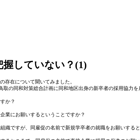
握していない？(1)
」の存在について聞いてみました。
の鳥取の同和対策総合計画に同和地区出身の新卒者の採用協力
ですか？
を企業にお願いするということですか？
る組織ですが、同雇促の名前で新規学卒者の就職をお願いする