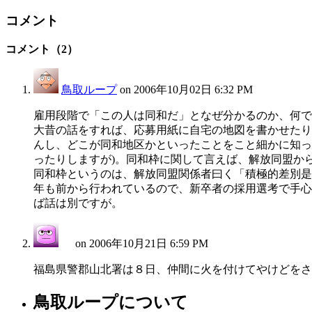
コメント
コメント（2）
鳥取ループ
on
2006年10月02日 6:32 PM
雇用段階で「この人は同和だ」となぜ分かるのか、何で
大昔の話をすれば、応募用紙に自宅の地図を書かせたり
んし、どこが同和地区かといったことをこと細かに知っ
ったりしますが)。同和枠に関して言えば、解放同盟か
同和枠というのは、解放同盟関係者曰く「積極的差別是
年も前から行われているので、新卒者の採用選考で手心
ば話は別ですが。
on
2006年10月21日 6:59 PM
福島県警郡山北署は８日、仲間に火を付けてやけどをさ
鳥取ループについて