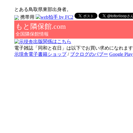
とある鳥取県東部出身者。
携帯用
もと隣保館.com
全国隣保館情報
出版関係はこちら
電子雑誌「同和と在日」は以下でお買い求めになれます
示現舎電子書籍ショップ
/
ブクログのパブー
Google