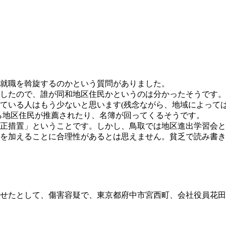
就職を斡旋するのかという質問がありました。
したので、誰が同和地区住民かというのは分かったそうです。
ている人はもう少ないと思います(残念ながら、地域によって
ら地区住民が推薦されたり、名簿が回ってくるそうです。
正措置」ということです。しかし、鳥取では地区進出学習会と
を加えることに合理性があるとは思えません。貧乏で読み書き
せたとして、傷害容疑で、東京都府中市宮西町、会社役員花田