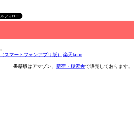
。
 Play（スマートフォンアプリ版）
楽天kobo
書籍版はアマゾン、
新宿・模索舎
で販売しております。