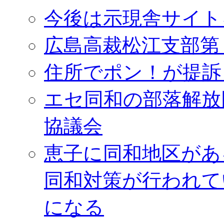
今後は示現舎サイト
広島高裁松江支部第
住所でポン！が提訴
エセ同和の部落解放
協議会
恵子に同和地区があ
同和対策が行われて
になる