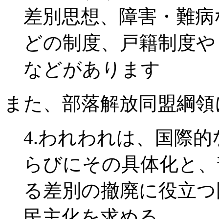
差別思想、障害・難病
どの制度、戸籍制度や
などがあります
また、部落解放同盟綱領
4.われわれは、国際
らびにその具体化と、
る差別の撤廃に役立つ
民主化を求める。