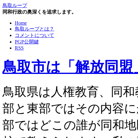
鳥取ループ
同和行政の奥深くを追求します。
Home
鳥取ループとは？
コメントについて
PGP公開鍵
RSS
鳥取市は「解放同盟
鳥取県は人権教育、同和
部と東部ではその内容に
部ではどこの誰が同和地