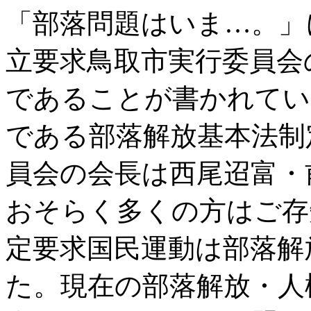
「部落問題はいま…。」
立要求鳥取市実行委員会
であることが書かれてい
である部落解放基本法制
員会の会長は西尾迢富・
おそらく多くの方はご存
定要求国民運動は部落解
た。現在の部落解放・人