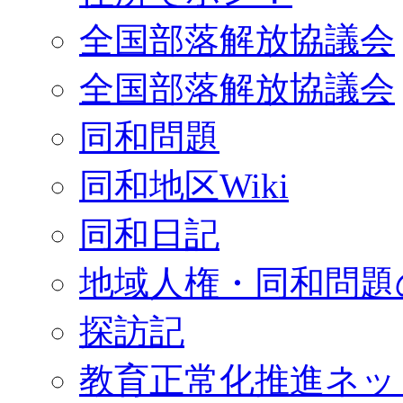
全国部落解放協議会
全国部落解放協議会
同和問題
同和地区Wiki
同和日記
地域人権・同和問題
探訪記
教育正常化推進ネッ