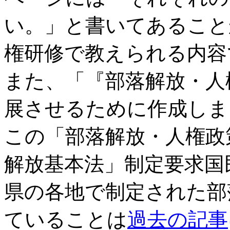
い。」と書いてあること
権研修で教えられる内容
また、「『部落解放・人
展させるために作成しま
この「部落解放・人権政
解放基本法」制定要求国民
県の各地で制定された部
ていることは
過去の記事