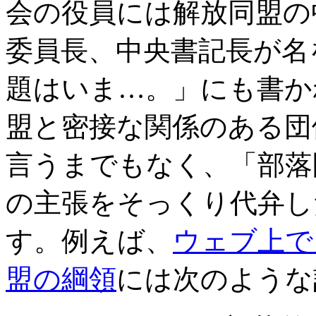
会の役員には解放同盟の
委員長、中央書記長が名
題はいま…。」にも書か
盟と密接な関係のある団
言うまでもなく、「部落
の主張をそっくり代弁し
す。例えば、
ウェブ上で
盟の綱領
には次のような