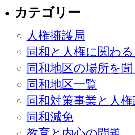
カテゴリー
人権擁護局
同和と人権に関わる
同和地区の場所を聞
同和地区一覧
同和対策事業と人権
同和減免
教育と内心の問題