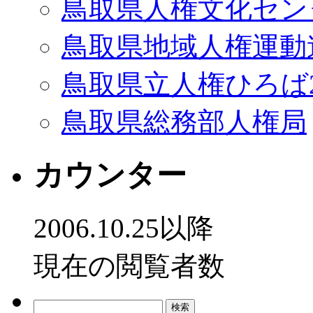
鳥取県人権文化セン
鳥取県地域人権運動
鳥取県立人権ひろば2
鳥取県総務部人権局
カウンター
2006.10.25以降
現在の閲覧者数
検