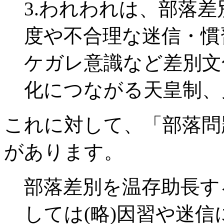
3.われわれは、部落
度や不合理な迷信・慣
ケガレ意識など差別文
化につながる天皇制、
これに対して、「部落問
があります。
部落差別を温存助長す
しては(略)因習や迷