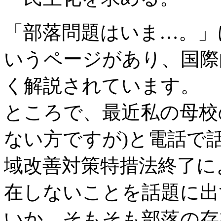
「部落問題はいま…。」
いうページがあり、国際
く解説されています。
ところで、最近私の母校
ない方ですが)と電話で
域改善対策特措法終了に
在しないことを話題に出
いか、そもそも部落の存