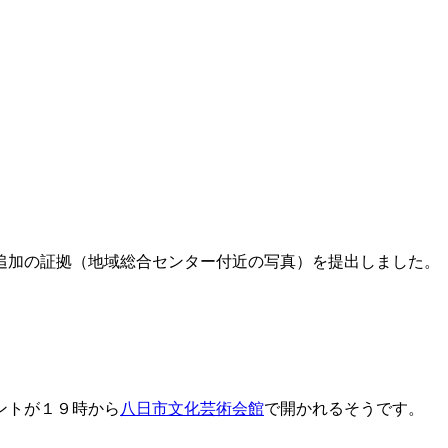
追加の証拠（地域総合センター付近の写真）を提出しました。
ントが１９時から
八日市文化芸術会館
で開かれるそうです。