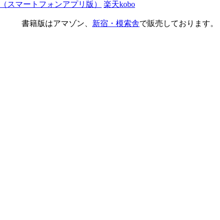
 Play（スマートフォンアプリ版）
楽天kobo
書籍版はアマゾン、
新宿・模索舎
で販売しております。