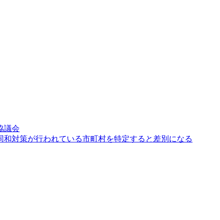
協議会
同和対策が行われている市町村を特定すると差別になる