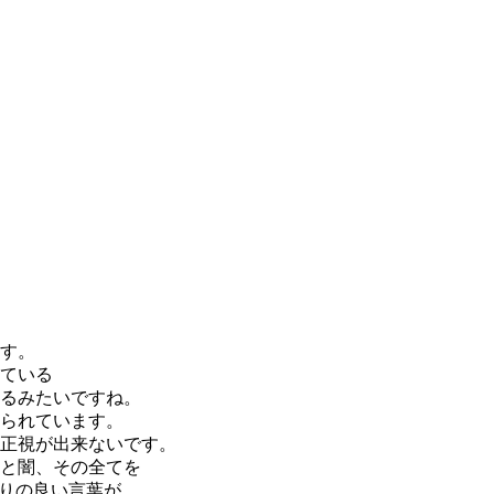
す。
ている
るみたいですね。
られています。
正視が出来ないです。
と闇、その全てを
障りの良い言葉が