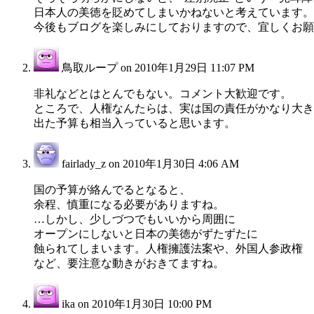
日本人の美徳を貶めてしまいかねないと考えています。
今後もブログを楽しみにしておりますので、宜しくお願
鳥取ループ on
2010年1月29日 11:07 PM
非礼などとはとんでもない。コメント大歓迎です。
ところで、人権なんたらは、実は国の責任がかなり大き
出た予算も相当入っていると思います。
fairlady_z on
2010年1月30日 4:06 AM
国の予算が絡んでるとなると、
余程、慎重になる必要がありますね。
…しかし、少しづつでもいいから周囲に
オープンにしないと日本の美徳がずたずたに
蝕られてしまいます。人権擁護法案や、外国人参政権
など、要注意な動きがおきてますね。
ika on
2010年1月30日 10:00 PM